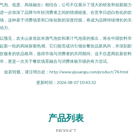
气泡、低度、风味融合）相结合，公司不仅展示了强大的研发和创新能力
进一步加深了品牌与年轻消费者之间的情感链接。在竞争日趋白热化的饮
场，这种基于消费场景和口味创新的深度挖掘，将成为品牌持续增长的关
动力。
以预见，农夫山泉首款米酒气泡饮和果汁气泡茶的推出，将在中国饮料市
起新一轮的风味探索热潮。它们能否成功引领佐餐饮品新风尚，并深刻影
饮服务的饮品格局，值得市场与消费者的共同期待。这不仅是两款新饮料
市，更是一次关于餐饮场景融合与消费体验升级的有力尝试。
如若转载，请注明出处：http://www.yjyuangu.com/product/74.html
更新时间：2026-08-07 10:43:32
产品列表
PRODUCT