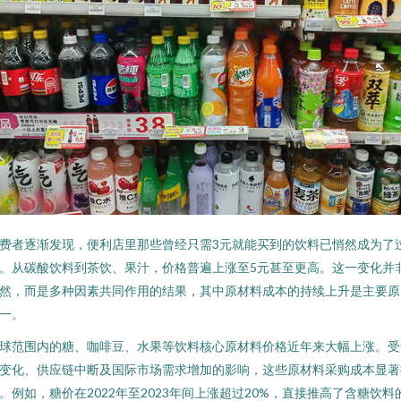
费者逐渐发现，便利店里那些曾经只需3元就能买到的饮料已悄然成为了
。从碳酸饮料到茶饮、果汁，价格普遍上涨至5元甚至更高。这一变化并
然，而是多种因素共同作用的结果，其中原材料成本的持续上升是主要原
一。
球范围内的糖、咖啡豆、水果等饮料核心原材料价格近年来大幅上涨。受
变化、供应链中断及国际市场需求增加的影响，这些原材料采购成本显著
。例如，糖价在2022年至2023年间上涨超过20%，直接推高了含糖饮料