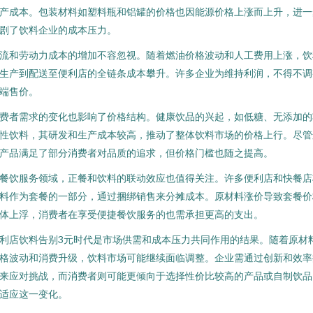
产成本。包装材料如塑料瓶和铝罐的价格也因能源价格上涨而上升，进一
剧了饮料企业的成本压力。
流和劳动力成本的增加不容忽视。随着燃油价格波动和人工费用上涨，饮
生产到配送至便利店的全链条成本攀升。许多企业为维持利润，不得不调
端售价。
费者需求的变化也影响了价格结构。健康饮品的兴起，如低糖、无添加的
性饮料，其研发和生产成本较高，推动了整体饮料市场的价格上行。尽管
产品满足了部分消费者对品质的追求，但价格门槛也随之提高。
餐饮服务领域，正餐和饮料的联动效应也值得关注。许多便利店和快餐店
料作为套餐的一部分，通过捆绑销售来分摊成本。原材料涨价导致套餐价
体上浮，消费者在享受便捷餐饮服务的也需承担更高的支出。
利店饮料告别3元时代是市场供需和成本压力共同作用的结果。随着原材
格波动和消费升级，饮料市场可能继续面临调整。企业需通过创新和效率
来应对挑战，而消费者则可能更倾向于选择性价比较高的产品或自制饮品
适应这一变化。