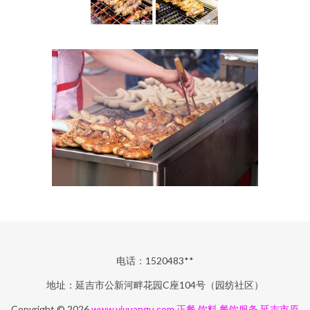
电话：1520483**
地址：延吉市公新河畔花园C座104号（园纺社区）
Copyright © 2026
www.yjyuangu.com
正餐 饮料 餐饮服务
延吉市原