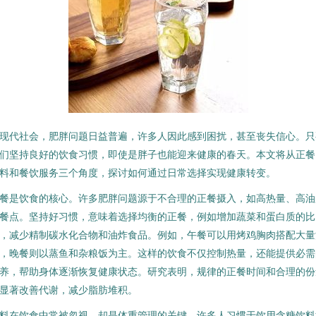
现代社会，肥胖问题日益普遍，许多人因此感到困扰，甚至丧失信心。只
们坚持良好的饮食习惯，即使是胖子也能迎来健康的春天。本文将从正餐
料和餐饮服务三个角度，探讨如何通过日常选择实现健康转变。
餐是饮食的核心。许多肥胖问题源于不合理的正餐摄入，如高热量、高油
餐点。坚持好习惯，意味着选择均衡的正餐，例如增加蔬菜和蛋白质的比
，减少精制碳水化合物和油炸食品。例如，午餐可以用烤鸡胸肉搭配大量
，晚餐则以蒸鱼和杂粮饭为主。这样的饮食不仅控制热量，还能提供必需
养，帮助身体逐渐恢复健康状态。研究表明，规律的正餐时间和合理的份
显著改善代谢，减少脂肪堆积。
料在饮食中常被忽视，却是体重管理的关键。许多人习惯于饮用含糖饮料